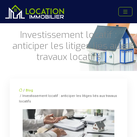
Investissement locatif :
anticiper les litiges liés aux
travaux locatifs
/
Blog
/ Investissement locatif : anticiper les litiges liés aux travaux
locatifs