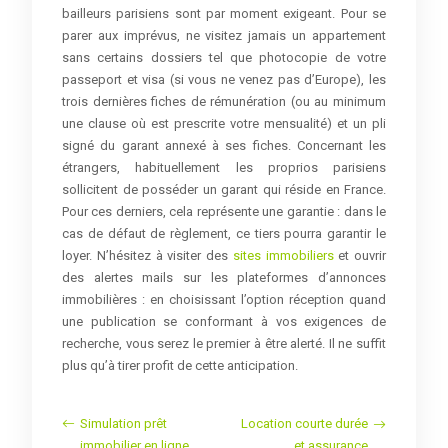
bailleurs parisiens sont par moment exigeant. Pour se
parer aux imprévus, ne visitez jamais un appartement
sans certains dossiers tel que photocopie de votre
passeport et visa (si vous ne venez pas d’Europe), les
trois dernières fiches de rémunération (ou au minimum
une clause où est prescrite votre mensualité) et un pli
signé du garant annexé à ses fiches. Concernant les
étrangers, habituellement les proprios parisiens
sollicitent de posséder un garant qui réside en France.
Pour ces derniers, cela représente une garantie : dans le
cas de défaut de règlement, ce tiers pourra garantir le
loyer. N’hésitez à visiter des
sites immobiliers
et ouvrir
des alertes mails sur les plateformes d’annonces
immobilières : en choisissant l’option réception quand
une publication se conformant à vos exigences de
recherche, vous serez le premier à être alerté. Il ne suffit
plus qu’à tirer profit de cette anticipation.
Simulation prêt
Location courte durée
immobilier en ligne
et assurance