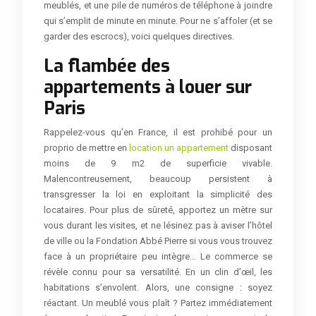
meublés, et une pile de numéros de téléphone à joindre
qui s’emplit de minute en minute. Pour ne s’affoler (et se
garder des escrocs), voici quelques directives.
La flambée des
appartements à louer sur
Paris
Rappelez-vous qu’en France, il est prohibé pour un
proprio de mettre en
location un appartement
disposant
moins de 9 m2 de superficie vivable.
Malencontreusement, beaucoup persistent à
transgresser la loi en exploitant la simplicité des
locataires. Pour plus de sûreté, apportez un mètre sur
vous durant les visites, et ne lésinez pas à aviser l’hôtel
de ville ou la Fondation Abbé Pierre si vous vous trouvez
face à un propriétaire peu intègre… Le commerce se
révèle connu pour sa versatilité. En un clin d’œil, les
habitations s’envolent. Alors, une consigne : soyez
réactant. Un meublé vous plaît ? Partez immédiatement