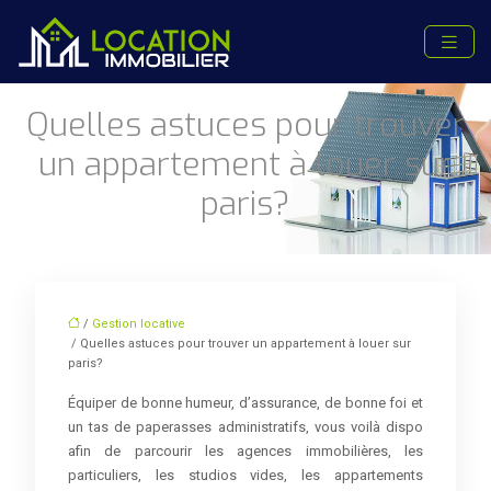
Quelles astuces pour trouver
un appartement à louer sur
paris?
/
Gestion locative
/ Quelles astuces pour trouver un appartement à louer sur
paris?
Équiper de bonne humeur, d’assurance, de bonne foi et
un tas de paperasses administratifs, vous voilà dispo
afin de parcourir les agences immobilières, les
particuliers, les studios vides, les appartements