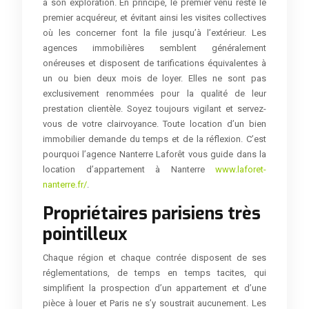
à son exploration. En principe, le premier venu reste le
premier acquéreur, et évitant ainsi les visites collectives
où les concerner font la file jusqu’à l’extérieur. Les
agences immobilières semblent généralement
onéreuses et disposent de tarifications équivalentes à
un ou bien deux mois de loyer. Elles ne sont pas
exclusivement renommées pour la qualité de leur
prestation clientèle. Soyez toujours vigilant et servez-
vous de votre clairvoyance. Toute location d’un bien
immobilier demande du temps et de la réflexion. C’est
pourquoi l’agence Nanterre Laforêt vous guide dans la
location d’appartement à Nanterre
www.laforet-
nanterre.fr/
.
Propriétaires parisiens très
pointilleux
Chaque région et chaque contrée disposent de ses
réglementations, de temps en temps tacites, qui
simplifient la prospection d’un appartement et d’une
pièce à louer et Paris ne s’y soustrait aucunement. Les