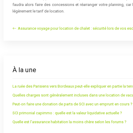
faudra alors faire des concessions et réarranger votre planning, c
légèrement le tarif de location.
Assurance voyage pour location de chalet : sécurité lors de vos 
À la une
La ruée des Parisiens vers Bordeaux peut-elle expliquer en partie la ten
Quelles charges sont généralement incluses dans une location de vac
Peut-on faire une donation de parts de SCI avec un emprunt en cours ?
SCI primonial capimmo : quelle est la valeur liquidative actuelle ?
Quelle est l’assurance habitation la moins chère selon les forums ?