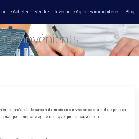
tion
Acheter
Vendre
Investir
Agences immobilières
Blog
 inconvénients
nières années, la
location de maison de vacances
prend de plus en
ette pratique comporte également quelques inconvénients.