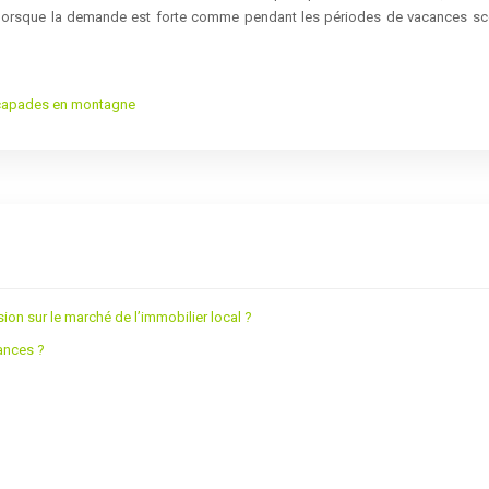
ar lorsque la demande est forte comme pendant les périodes de vacances sco
escapades en montagne
sion sur le marché de l’immobilier local ?
ances ?