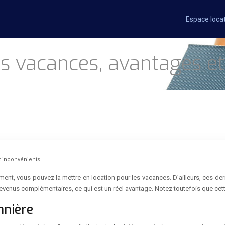
Espace loca
s vacances, avantages et
t inconvénients
nt, vous pouvez la mettre en location pour les vacances. D’ailleurs, ces der
 revenus complémentaires, ce qui est un réel avantage. Notez toutefois que c
nnière